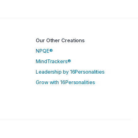
Our Other Creations
NPQE®
MindTrackers®
Leadership by 16Personalities
Grow with 16Personalities