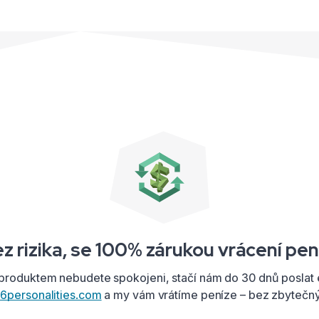
z rizika, se 100% zárukou vrácení pe
produktem nebudete spokojeni, stačí nám do 30 dnů poslat 
6personalities.com
a my vám vrátíme peníze – bez zbytečný