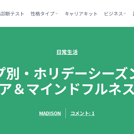
格診断テスト
性格タイプ
キャリアキット
ビジネス
日常生活
プ別・ホリデーシーズ
ア＆マインドフルネ
MADISON
コメント: 1