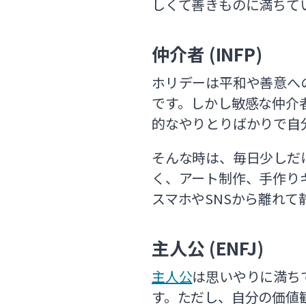
しくて善きものに満ちて
仲介者 (INFP)
ホリデーは平和や善意へ
です。しかし敏感な仲介
的なやりとりばかりで自
そんな時は、毎日少しだ
く、アート制作、手作り
スマホやSNSから離れ
主人公 (ENFJ)
主人公
は思いやりに満ち
す。ただし、自分の価値