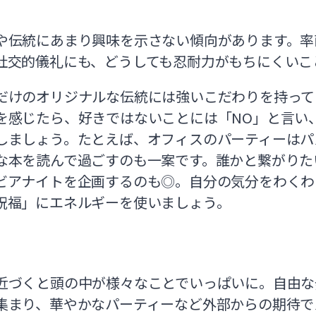
や伝統にあまり興味を示さない傾向があります。率
社交的儀礼にも、どうしても忍耐力がもちにくいこ
だけのオリジナルな伝統には強いこだわりを持って
を感じたら、好きではないことには「NO」と言い
しましょう。たとえば、オフィスのパーティーはパ
な本を読んで過ごすのも一案です。誰かと繋がりた
ビアナイトを企画するのも◎。自分の気分をわくわ
祝福」にエネルギーを使いましょう。
近づくと頭の中が様々なことでいっぱいに。自由な
集まり、華やかなパーティーなど外部からの期待で