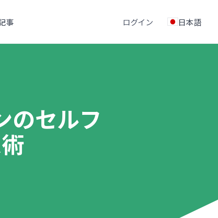
記事
ログイン
日本語
ンのセルフ
ス術