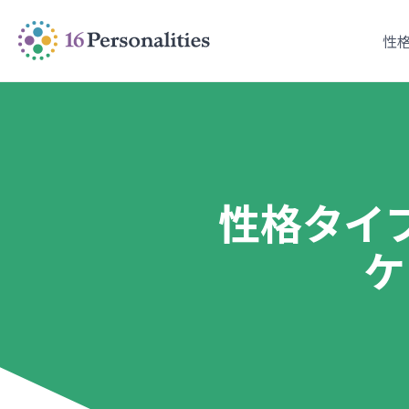
メインコンテンツにスキップ
アクセシビリティオプションへスキップ
性
性格タイ
ケ