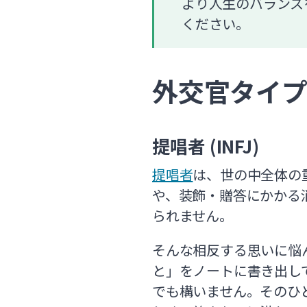
より人生のバランス
ください。
外交官タイ
提唱者 (INFJ)
提唱者
は、世の中全体の
や、装飾・贈答にかかる
られません。
そんな相反する思いに悩
と」をノートに書き出し
でも構いません。そのひ