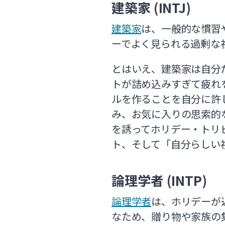
建築家 (INTJ)
建築家
は、一般的な慣習
ーでよく見られる過剰な
とはいえ、建築家は自分
トが詰め込みすぎて疲れ
ルを作ることを自分に許
み、お気に入りの思索的
を誘ってホリデー・トリ
ト、そして「自分らしい
論理学者 (INTP)
論理学者
は、ホリデーが
なため、贈り物や家族の