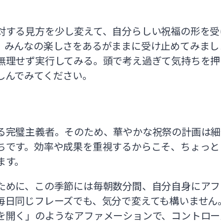
対する見方を少し変えて、自分らしい祝福の形を受
、みんなの楽しさをあるがままに受け止めてみまし
無理せず実行してみる。頭で考え過ぎて気持ちを押
しんでみてください。
る完璧主義者。そのため、華やかな祝祭の計画は細
ちです。効率や成果を重視するからこそ、ちょっと
ます。
ために、この季節には毎朝数分間、自分自身にアフ
毎日同じフレーズでも、気分で変えても構いません
を開く」のようなアファメーションで、コントロー