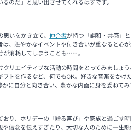
いるのだ」と思い出させてくれるはずです。
の思いをかき立て、
仲介者
が持つ「調和・共感」と
者は、賑やかなイベントや付き合いが重なると心が
分が消耗してしまうことも……。
けクリエイティブな活動の時間をとってみましょう
ギフトを作るなど、何でもOK。好きな音楽をかけ
て静かに自分と向き合い、豊かな内面に身を委ねてみ
ており、ホリデーの「贈る喜び」や家族と過ごす時
観や信念を伝えすぎたり、大切な人のために一生懸