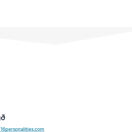
gð
16personalities.com