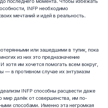
 до последнего момента. Чтобы избежать
пособности, INFP необходимо
воих мечтаний и идей в реальность.
потерянными или зашедшими в тупик, пока
многих из них это предназначение
 И хотя им хочется помогать всем вокруг,
ы — в противном случае их энтузиазм
 идеализм INFP способны расцвести даже
о мир далёк от совершенства, им по-
ными способами. Именно эта негромкая