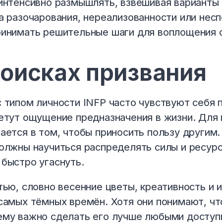
интенсивно размышлять, взвешивая варианты
а разочарования, нереализованности или нес
инимать решительные шаги для воплощения с
поисках призвания
 типом личности INFP часто чувствуют себя 
етут ощущение предназначения в жизни. Для 
ается в том, чтобы приносить пользу другим.
олжны научиться распределять силы и ресурс
быстро угаснуть.
тью, словно весенние цветы, креативность и
самых тёмных времён. Хотя они понимают, чт
му важно сделать его лучше любыми доступ