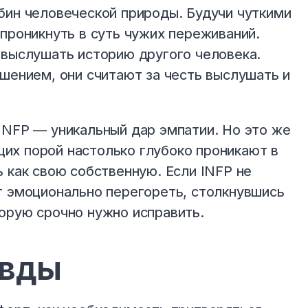
бин человеческой природы. Будучи чуткими
проникнуть в суть чужих переживаний.
 выслушать историю другого человека.
ешением, они считают за честь выслушать и
INFP — уникальный дар эмпатии. Но это же
их порой настолько глубоко проникают в
 как свою собственную. Если INFP не
т эмоционально перегореть, столкнувшись
орую срочно нужно исправить.
авды