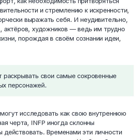
форт, как необходимость притворяться
твительности и стремлению к искренности,
орчески выражать себя. И неудивительно,
, актёров, художников — ведь им трудно
изни, порождая в своём сознании идеи,
т раскрывать свои самые сокровенные
ых персонажей.
 могут исследовать как свою внутреннюю
ная черта, INFP иногда склонны
ы действовать. Временами эти личности