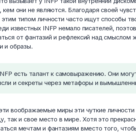
то вызывает у INFP такой внутренний диском
, кем они не являются. Благодаря своей чувс
 этим типом личности часто ищут способы тв
еди известных INFP немало писателей, поэтов
ться от фантазий и рефлексий над смыслом ж
и и образы.
INFP есть талант к самовыражению. Они могу
сли и секреты через метафоры и вымышленн
эти воображаемые миры эти чуткие личности
у, так и свое место в мире. Хотя это прекрас
аться мечтам и фантазиям вместо того, чтоб