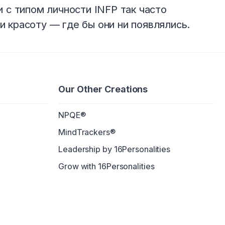
 с типом личности INFP так часто
 красоту — где бы они ни появлялись.
Our Other Creations
NPQE®
MindTrackers®
Leadership by 16Personalities
Grow with 16Personalities