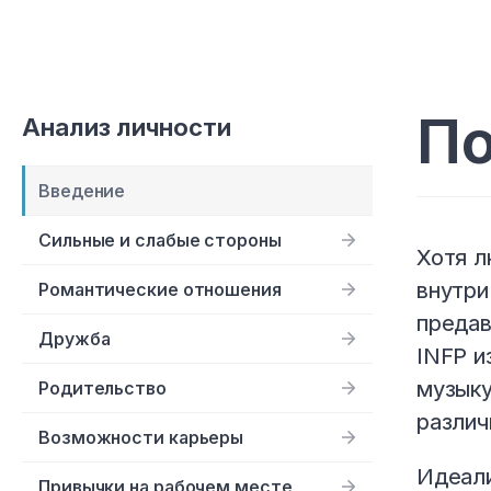
По
Анализ личности
Введение
Сильные и слабые стороны
Хотя л
внутри
Романтические отношения
предав
Дружба
INFP и
музыку
Родительство
различ
Возможности карьеры
Идеали
Привычки на рабочем месте