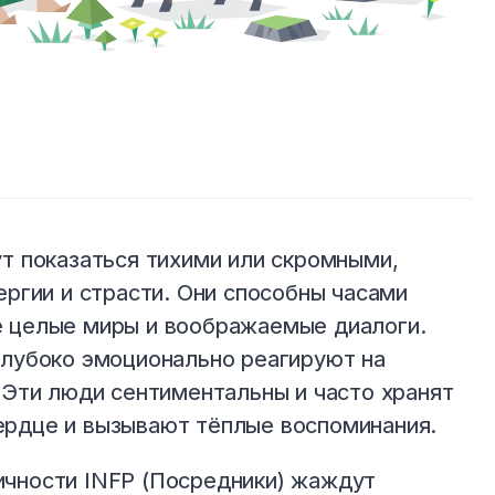
ут показаться тихими или скромными,
ергии и страсти. Они способны часами
е целые миры и воображаемые диалоги.
глубоко эмоционально реагируют на
 Эти люди сентиментальны и часто хранят
ердце и вызывают тёплые воспоминания.
ичности INFP (Посредники) жаждут