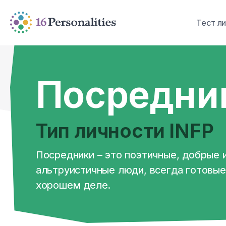
Перейти к основному содержанию
Перейти к параметрам доступности
Тест л
Посредни
Тип личности INFP
Посредники – это поэтичные, добрые 
альтруистичные люди, всегда готовые
хорошем деле.