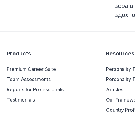
вера в
вдохно
Products
Resources
Premium Career Suite
Personality 
Team Assessments
Personality 
Reports for Professionals
Articles
Testimonials
Our Framew
Country Prof