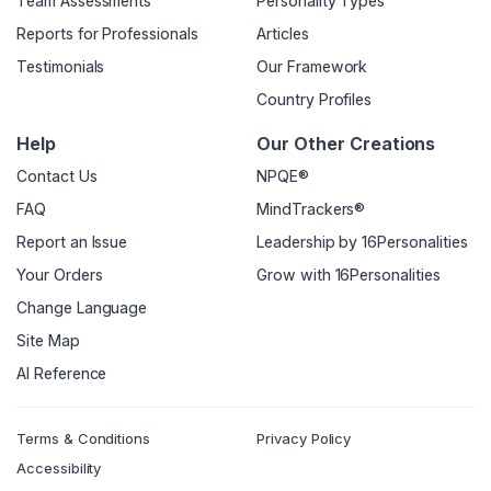
Team Assessments
Personality Types
Reports for Professionals
Articles
Testimonials
Our Framework
Country Profiles
Help
Our Other Creations
Contact Us
NPQE®
FAQ
MindTrackers®
Report an Issue
Leadership by 16Personalities
Your Orders
Grow with 16Personalities
Change Language
Site Map
AI Reference
Terms & Conditions
Privacy Policy
Accessibility