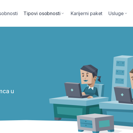
sobnosti
Tipovi osobnosti
Karijerni paket
Usluge
emca u