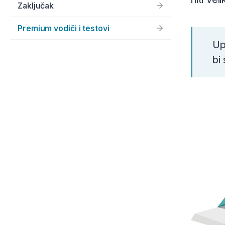
Zaključak
Premium vodiči i testovi
Up
bi