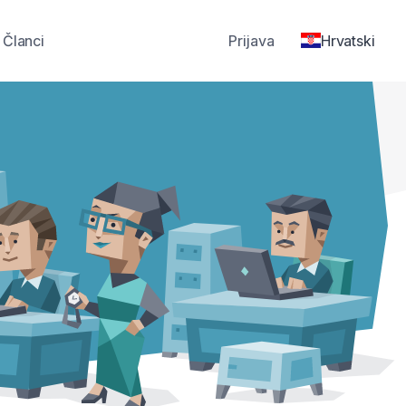
Članci
Prijava
Hrvatski