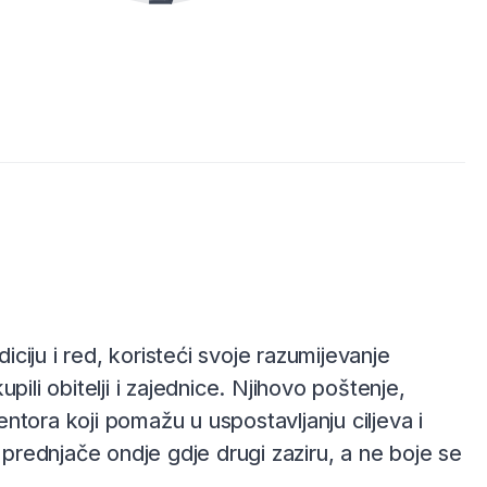
iciju i red, koristeći svoje razumijevanje
ili obitelji i zajednice. Njihovo poštenje,
mentora koji pomažu u uspostavljanju ciljeva i
rednjače ondje gdje drugi zaziru, a ne boje se