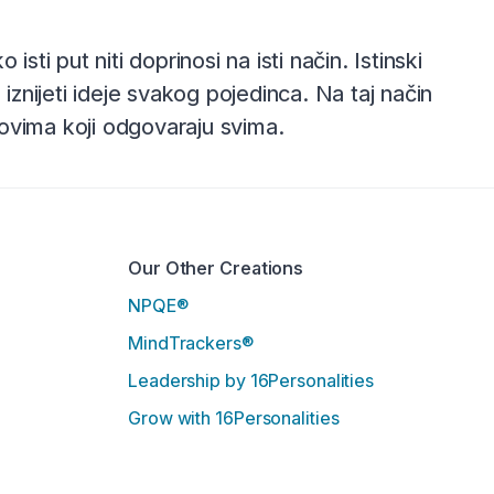
 isti put niti doprinosi na isti način. Istinski
nijeti ideje svakog pojedinca. Na taj način
erovima koji odgovaraju svima.
Our Other Creations
NPQE®
MindTrackers®
Leadership by 16Personalities
Grow with 16Personalities