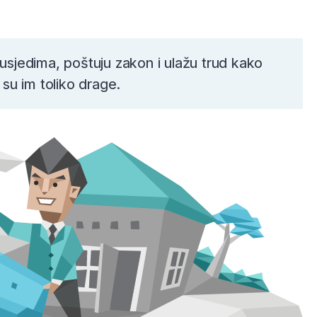
susjedima, poštuju zakon i ulažu trud kako
 su im toliko drage.