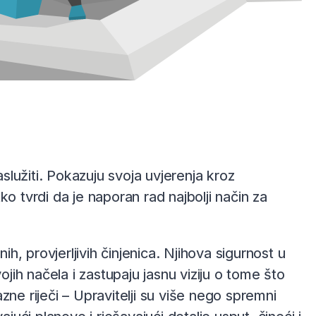
aslužiti. Pokazuju svoja uvjerenja kroz
tko tvrdi da je naporan rad najbolji način za
snih, provjerljivih činjenica. Njihova sigurnost u
ojih načela i zastupaju jasnu viziju o tome što
razne riječi – Upravitelji su više nego spremni