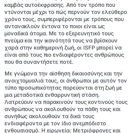
καμβάς αυτοέκφρασης. Από τον τρόπο που
ντύνονται μέχρι το πώς περνούν τον ελεύθερο
χρόνο τους, συμπεριφέρονται με τρόπους που
αντανακλούν έντονα το ποιοι είναι ως
μοναδικά άτομα. Με το εξερευνητικό τους
πνεύμα και την ικανότητά τους να βρίσκουν
χαρά στην καθημερινή ζωή, οι ISFP μπορεί να
είναι από τους πιο ενδιαφέροντες ανθρώπους
που θα συναντήσετε ποτέ.
Με γνώμονα την αίσθηση δικαιοσύνης και την
ανοιχτομυαλιά τους, οι άνθρωποι με αυτόν τον
τύπο προσωπικότητας πορεύονται στη ζωή με
μια μεταδοτικά ενθαρρυντική στάση.
Λατρεύουν να παρακινούν τους κοντινούς τους
ανθρώπους να ακολουθούν τα πάθη τους και
συνήθως ακολουθούν τα δικά τους
ενδιαφέροντα με τον ίδιο ανεμπόδιστο
ενθουσιασμό. Η ειρωνεία; Μετριόφρονες και