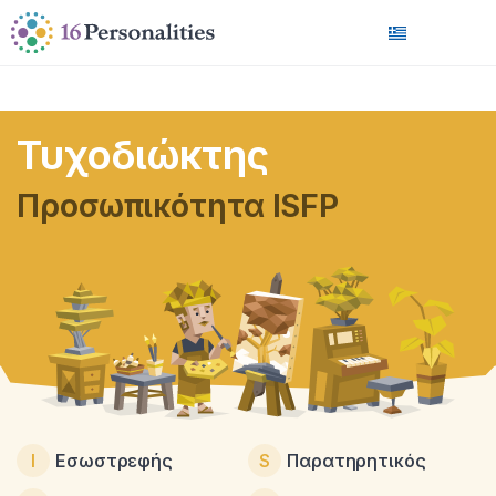
Μετάβαση στο κύριο περιεχόμενο
Μετάβαση στις επιλογές προσβασιμότητας
ελληνικά
Τυχοδιώκτης
Προσωπικότητα ISFP
I
Εσωστρεφής
S
Παρατηρητικός