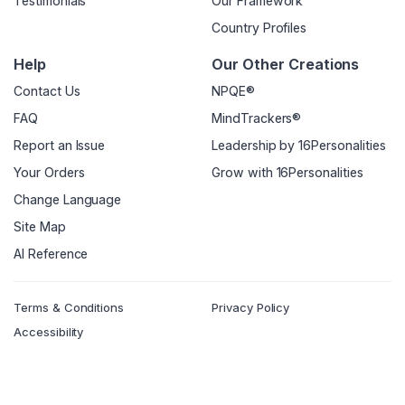
Testimonials
Our Framework
Country Profiles
Help
Our Other Creations
Contact Us
NPQE®
FAQ
MindTrackers®
Report an Issue
Leadership by 16Personalities
Your Orders
Grow with 16Personalities
Change Language
Site Map
AI Reference
Terms & Conditions
Privacy Policy
Accessibility