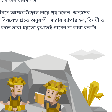
তোলে অসাধারণ সঙ্গী।
রা জীবনে আশ্চর্য উচ্ছ্বাস নিয়ে পথ চলেন। অন্যদের
়েও প্রচণ্ড অনুরাগী। মজার ব্যাপার হল, বিনয়ী ও
, ফলে তারা হয়তো বুঝতেই পারেন না তারা কতটা