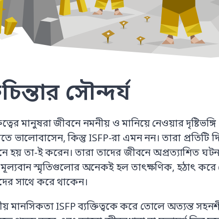
তচিন্তার সৌন্দর্য
তিত্বের মানুষরা জীবনে নমনীয় ও মানিয়ে নেওয়ার দৃষ্টিভ
তে ভালোবাসেন, কিন্তু ISFP-রা এমন নন। তারা প্রতিটি 
ে হয় তা-ই করেন। তারা তাদের জীবনে অপ্রত্যাশিত ঘটনার
 মূল্যবান স্মৃতিগুলোর অনেকই হল তাৎক্ষণিক, হঠাৎ করে ব
নদের সাথে করে থাকেন।
য় মানসিকতা ISFP ব্যক্তিত্বকে করে তোলে অত্যন্ত সহনশ