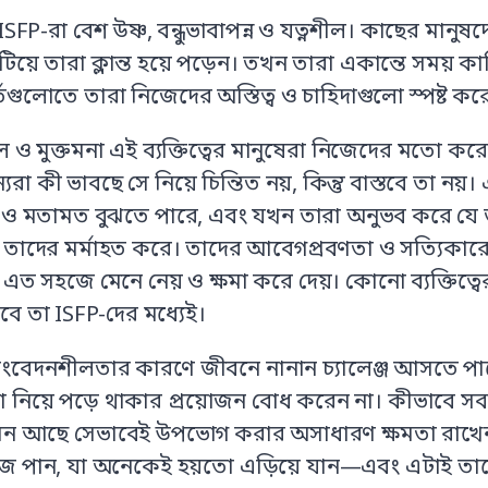
 ISFP-রা বেশ উষ্ণ, বন্ধুভাবাপন্ন ও যত্নশীল। কাছের মানুষদে
টিয়ে তারা ক্লান্ত হয়ে পড়েন। তখন তারা একান্তে সময
র্তগুলোতে তারা নিজেদের অস্তিত্ব ও চাহিদাগুলো স্পষ্ট কর
 ও মুক্তমনা এই ব্যক্তিত্বের মানুষেরা নিজেদের মতো কর
যরা কী ভাবছে সে নিয়ে চিন্তিত নয়, কিন্তু বাস্তবে তা নয়
 ও মতামত বুঝতে পারে, এবং যখন তারা অনুভব করে যে তাদের
তাদের মর্মাহত করে। তাদের আবেগপ্রবণতা ও সত্যিকার
এত সহজে মেনে নেয় ও ক্ষমা করে দেয়। কোনো ব্যক্তিত্বের
বে তা ISFP-দের মধ্যেই।
ংবেদনশীলতার কারণে জীবনে নানান চ্যালেঞ্জ আসতে পারে,
া নিয়ে পড়ে থাকার প্রয়োজন বোধ করেন না। কীভাবে সব
মন আছে সেভাবেই উপভোগ করার অসাধারণ ক্ষমতা রাখেন
ঁজে পান, যা অনেকেই হয়তো এড়িয়ে যান—এবং এটাই তাদের