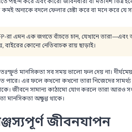
রতে পছন্দ করে এবং কারো জীবনধারা বা মতাদর্শ ভিন্ন হল
ব কমই অন্যকে বদলে ফেলার চেষ্টা করে বা মনে করে যে
FP-রা এমন এক জগতে বাঁচতে চান, যেখানে তারা—এবং অ
য়, বাইরের কোনো নেতিবাচক রায় ছাড়াই।
বতঃস্ফূর্ত মানসিকতা সব সময় ভালো ফল দেয় না। দীর্ঘমে
ে পারে। এর ফলে কখনো কখনো তারা নিজেদের সামর্থ্য নিয়ে
াকে। জীবনে সামান্য কাঠামো যোগ করলে তারা আরও সংগ
েতা মানসিকতা অক্ষুণ্ণ থাকে।
ঞ্জস্যপূর্ণ জীবনযাপন