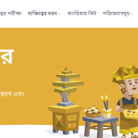
ত্বের পরীক্ষা
ব্যক্তিত্বের ধরন
ক্যারিয়ার কিট
পরিষেবাসমূহ
ার
্বেষণ এবং