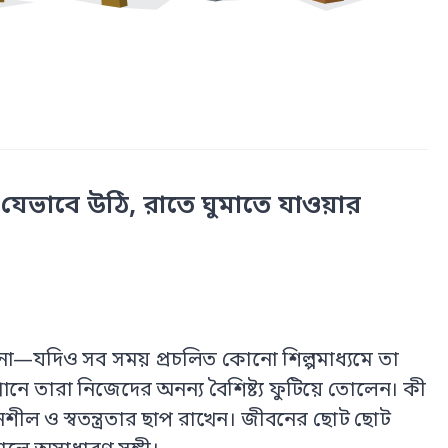
ভাবে উঠি, রাতে ঘুমাতে যাওয়ার
ল্পমনা—যদিও সব সময় প্রচলিত কোনো শিল্পমাধ্যমে তা
নে তারা নিজেদের অনন্য বৈশিষ্ট্য ফুটিয়ে তোলেন। কী
ল ও স্বতন্ত্রতার ছাপ রাখেন। জীবনের ছোট ছোট