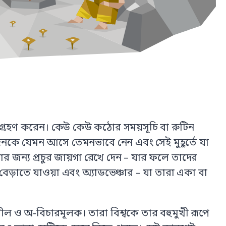
ঙ্গি গ্রহণ করেন। কেউ কেউ কঠোর সময়সূচি বা রুটিন
দিনকে যেমন আসে তেমনভাবে নেন এবং সেই মুহূর্তে যা
 জন্য প্রচুর জায়গা রেখে দেন – যার ফলে তাদের
েড়াতে যাওয়া এবং অ্যাডভেঞ্চার – যা তারা একা বা
ীল ও অ-বিচারমূলক। তারা বিশ্বকে তার বহুমুখী রূপে