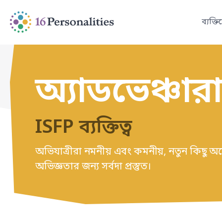
মূল বিষয়বস্তুতে যান
অ্যাক্সেসিবিলিটি বিকল্পগুলিতে যান
ব্যক্তি
অ্যাডভেঞ্চার
ISFP ব্যক্তিত্ব
অভিযাত্রীরা নমনীয় এবং কমনীয়, নতুন কিছু অন
অভিজ্ঞতার জন্য সর্বদা প্রস্তুত।