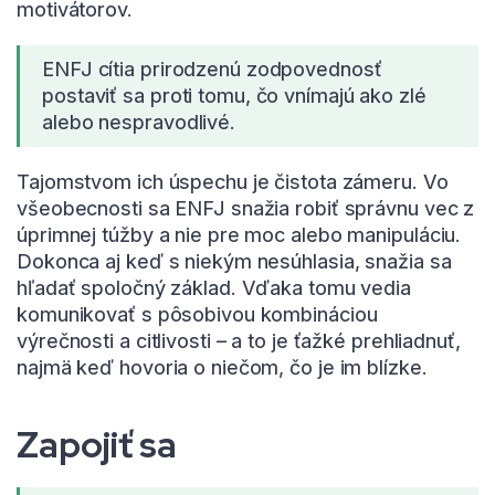
motivátorov.
ENFJ cítia prirodzenú zodpovednosť
postaviť sa proti tomu, čo vnímajú ako zlé
alebo nespravodlivé.
Tajomstvom ich úspechu je čistota zámeru. Vo
všeobecnosti sa ENFJ snažia robiť správnu vec z
úprimnej túžby a nie pre moc alebo manipuláciu.
Dokonca aj keď s niekým nesúhlasia, snažia sa
hľadať spoločný základ. Vďaka tomu vedia
komunikovať s pôsobivou kombináciou
výrečnosti a citlivosti – a to je ťažké prehliadnuť,
najmä keď hovoria o niečom, čo je im blízke.
Zapojiť sa