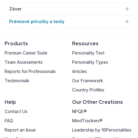
Záver
Prémiové príručky a testy
Products
Resources
Premium Career Suite
Personality Test
Team Assessments
Personality Types
Reports for Professionals
Articles
Testimonials
Our Framework
Country Profiles
Help
Our Other Creations
Contact Us
NPQE®
FAQ
MindTrackers®
Report an Issue
Leadership by 16Personalities