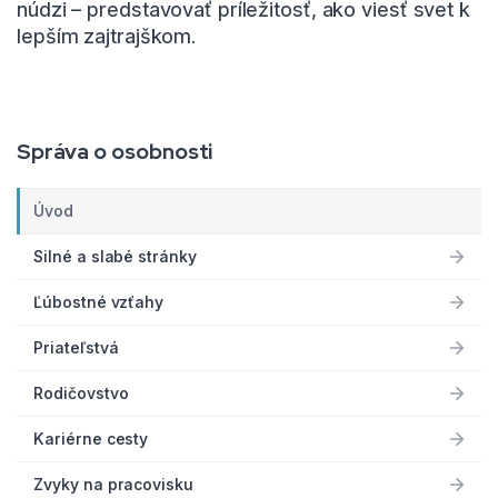
núdzi – predstavovať príležitosť, ako viesť svet k
lepším zajtrajškom.
Správa o osobnosti
Úvod
Silné a slabé stránky
Ľúbostné vzťahy
Priateľstvá
Rodičovstvo
Kariérne cesty
Zvyky na pracovisku