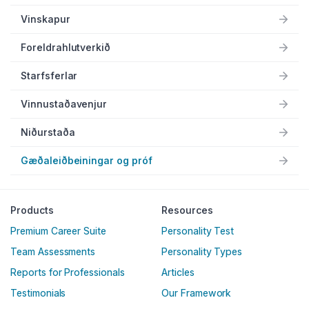
Vinskapur
Foreldrahlutverkið
Starfsferlar
Vinnustaðavenjur
Niðurstaða
Gæðaleiðbeiningar og próf
Products
Resources
Premium Career Suite
Personality Test
Team Assessments
Personality Types
Reports for Professionals
Articles
Testimonials
Our Framework