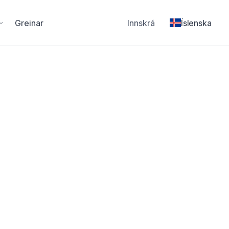
Greinar
Innskrá
Íslenska