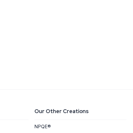
Our Other Creations
NPQE®