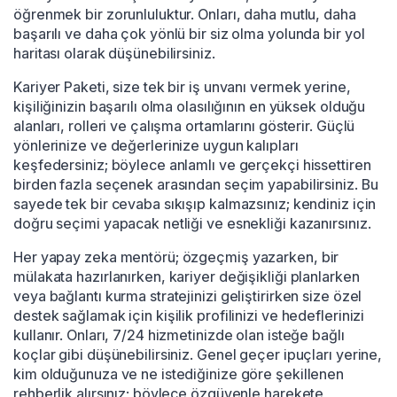
öğrenmek bir zorunluluktur. Onları, daha mutlu, daha
başarılı ve daha çok yönlü bir siz olma yolunda bir yol
haritası olarak düşünebilirsiniz.
Kariyer Paketi, size tek bir iş unvanı vermek yerine,
kişiliğinizin başarılı olma olasılığının en yüksek olduğu
alanları, rolleri ve çalışma ortamlarını gösterir. Güçlü
yönlerinize ve değerlerinize uygun kalıpları
keşfedersiniz; böylece anlamlı ve gerçekçi hissettiren
birden fazla seçenek arasından seçim yapabilirsiniz. Bu
sayede tek bir cevaba sıkışıp kalmazsınız; kendiniz için
doğru seçimi yapacak netliği ve esnekliği kazanırsınız.
Her yapay zeka mentörü; özgeçmiş yazarken, bir
mülakata hazırlanırken, kariyer değişikliği planlarken
veya bağlantı kurma stratejinizi geliştirirken size özel
destek sağlamak için kişilik profilinizi ve hedeflerinizi
kullanır. Onları, 7/24 hizmetinizde olan isteğe bağlı
koçlar gibi düşünebilirsiniz. Genel geçer ipuçları yerine,
kim olduğunuza ve ne istediğinize göre şekillenen
rehberlik alırsınız; böylece özgüvenle harekete