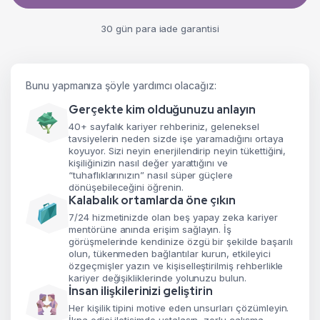
30 gün para iade garantisi
Bunu yapmanıza şöyle yardımcı olacağız:
Gerçekte kim olduğunuzu anlayın
40+ sayfalık kariyer rehberiniz, geleneksel
tavsiyelerin neden sizde işe yaramadığını ortaya
koyuyor. Sizi neyin enerjilendirip neyin tükettiğini,
kişiliğinizin nasıl değer yarattığını ve
“tuhaflıklarınızın” nasıl süper güçlere
dönüşebileceğini öğrenin.
Kalabalık ortamlarda öne çıkın
7/24 hizmetinizde olan beş yapay zeka kariyer
mentörüne anında erişim sağlayın. İş
görüşmelerinde kendinize özgü bir şekilde başarılı
olun, tükenmeden bağlantılar kurun, etkileyici
özgeçmişler yazın ve kişiselleştirilmiş rehberlikle
kariyer değişikliklerinde yolunuzu bulun.
İnsan ilişkilerinizi geliştirin
Her kişilik tipini motive eden unsurları çözümleyin.