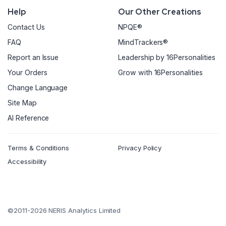
Help
Our Other Creations
Contact Us
NPQE®
FAQ
MindTrackers®
Report an Issue
Leadership by 16Personalities
Your Orders
Grow with 16Personalities
Change Language
Site Map
AI Reference
Terms & Conditions
Privacy Policy
Accessibility
©2011-2026 NERIS Analytics Limited