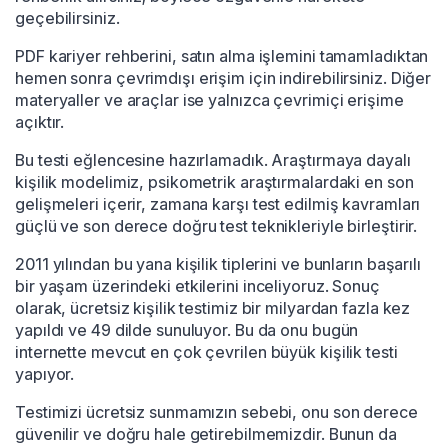
geçebilirsiniz.
PDF kariyer rehberini, satın alma işlemini tamamladıktan
hemen sonra çevrimdışı erişim için indirebilirsiniz. Diğer
materyaller ve araçlar ise yalnızca çevrimiçi erişime
açıktır.
Bu testi eğlencesine hazırlamadık. Araştırmaya dayalı
kişilik modelimiz, psikometrik araştırmalardaki en son
gelişmeleri içerir, zamana karşı test edilmiş kavramları
güçlü ve son derece doğru test teknikleriyle birleştirir.
2011 yılından bu yana kişilik tiplerini ve bunların başarılı
bir yaşam üzerindeki etkilerini inceliyoruz. Sonuç
olarak, ücretsiz kişilik testimiz bir milyardan fazla kez
yapıldı ve 49 dilde sunuluyor. Bu da onu bugün
internette mevcut en çok çevrilen büyük kişilik testi
yapıyor.
Testimizi ücretsiz sunmamızın sebebi, onu son derece
güvenilir ve doğru hale getirebilmemizdir. Bunun da