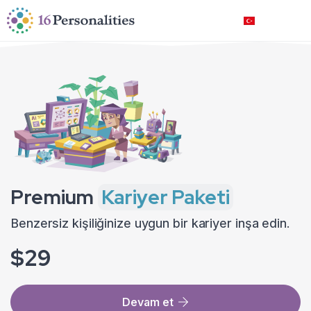
Ana içeriğe geç
Erişilebilirlik seçeneklerine geç
Türkçe
Premium
Kariyer Paketi
Benzersiz kişiliğinize uygun bir kariyer inşa edin.
$29
Devam et