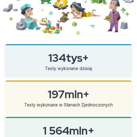
134tys+
Testy wykonane dzisiaj
197mln+
Testy wykonane w Stanach Zjednoczonych
1 564mln+