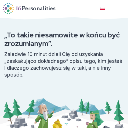
Przejdź do treści głównej
Przejdź do opcji dostępności
Polski
„To takie niesamowite w końcu być
zrozumianym”.
Zaledwie 10 minut dzieli Cię od uzyskania
„zaskakująco dokładnego” opisu tego, kim jesteś
i dlaczego zachowujesz się w taki, a nie inny
sposób.