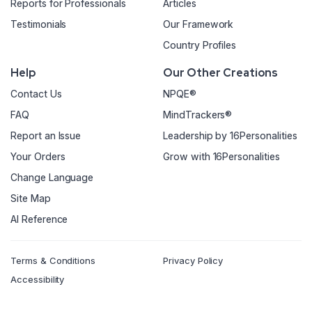
Reports for Professionals
Articles
Testimonials
Our Framework
Country Profiles
Help
Our Other Creations
Contact Us
NPQE®
FAQ
MindTrackers®
Report an Issue
Leadership by 16Personalities
Your Orders
Grow with 16Personalities
Change Language
Site Map
AI Reference
Terms & Conditions
Privacy Policy
Accessibility