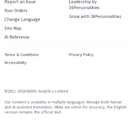
Report an Issue
Leadership by
16Personalities
Your Orders
Grow with 16Personalities
Change Language
Site Map
AI Reference
Terms & Conditions
Privacy Policy
Accessibility
©2011-2026 NERIS Analytics Limited
Our content is available in multiple languages through both human
and AI-assisted translation. While we strive for accuracy, the English
version remains the official text.