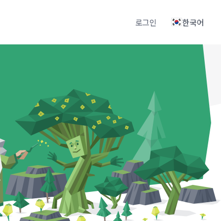
클
로그인
한국어