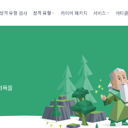
성격 유형 검사
성격 유형
커리어 패키지
서비스
아티
의욕을