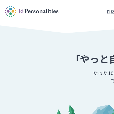
メインコンテンツにスキップ
アクセシビリティオプションへスキップ
性
「やっと
たった1