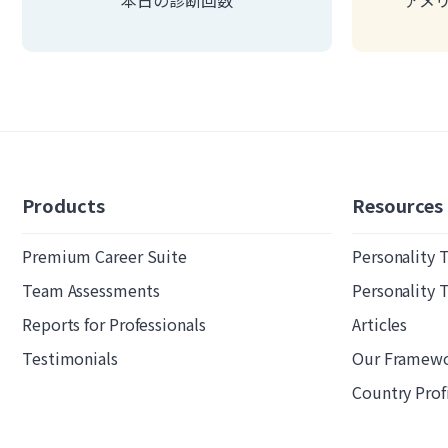
本日の診断回数
アメ
Products
Resources
Premium Career Suite
Personality 
Team Assessments
Personality 
Reports for Professionals
Articles
Testimonials
Our Framew
Country Prof