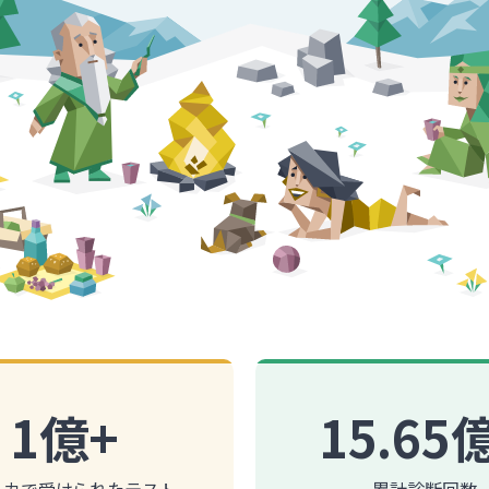
1億+
15.65