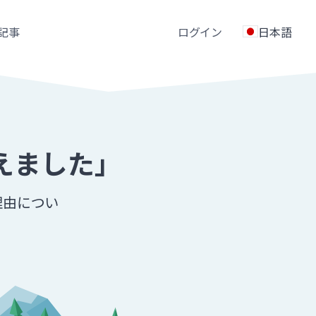
記事
ログイン
日本語
えました」
理由につい
。