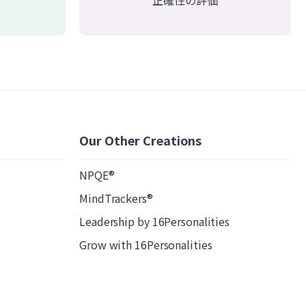
正確性の評価
Our Other Creations
NPQE®
MindTrackers®
Leadership by 16Personalities
Grow with 16Personalities