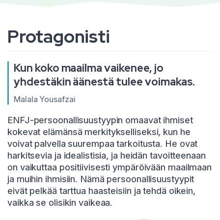
Protagonisti
Kun koko maailma vaikenee, jo
yhdestäkin äänestä tulee voimakas.
Malala Yousafzai
ENFJ-persoonallisuustyypin omaavat ihmiset
kokevat elämänsä merkitykselliseksi, kun he
voivat palvella suurempaa tarkoitusta. He ovat
harkitsevia ja idealistisia, ja heidän tavoitteenaan
on vaikuttaa positiivisesti ympäröivään maailmaan
ja muihin ihmisiin. Nämä persoonallisuustyypit
eivät pelkää tarttua haasteisiin ja tehdä oikein,
vaikka se olisikin vaikeaa.