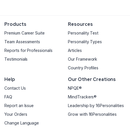
Products
Resources
Premium Career Suite
Personality Test
Team Assessments
Personality Types
Reports for Professionals
Articles
Testimonials
Our Framework
Country Profiles
Help
Our Other Creations
Contact Us
NPQE®
FAQ
MindTrackers®
Report an Issue
Leadership by 16Personalities
Your Orders
Grow with 16Personalities
Change Language