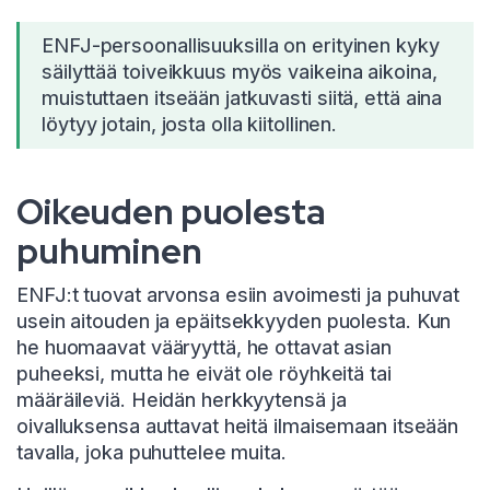
ENFJ-persoonallisuuksilla on erityinen kyky
säilyttää toiveikkuus myös vaikeina aikoina,
muistuttaen itseään jatkuvasti siitä, että aina
löytyy jotain, josta olla kiitollinen.
Oikeuden puolesta
puhuminen
ENFJ:t tuovat arvonsa esiin avoimesti ja puhuvat
usein aitouden ja epäitsekkyyden puolesta. Kun
he huomaavat vääryyttä, he ottavat asian
puheeksi, mutta he eivät ole röyhkeitä tai
määräileviä. Heidän herkkyytensä ja
oivalluksensa auttavat heitä ilmaisemaan itseään
tavalla, joka puhuttelee muita.