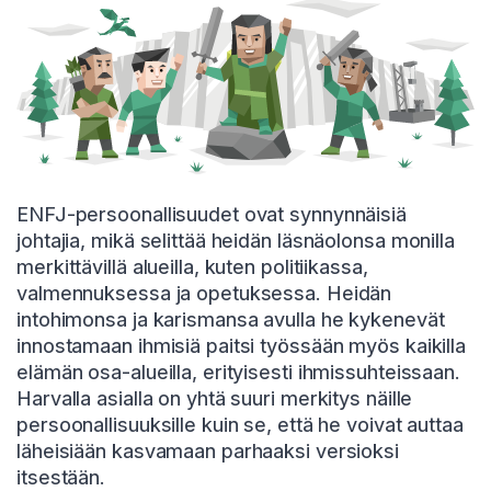
ENFJ-persoonallisuudet ovat synnynnäisiä
johtajia, mikä selittää heidän läsnäolonsa monilla
merkittävillä alueilla, kuten politiikassa,
valmennuksessa ja opetuksessa. Heidän
intohimonsa ja karismansa avulla he kykenevät
innostamaan ihmisiä paitsi työssään myös kaikilla
elämän osa-alueilla, erityisesti ihmissuhteissaan.
Harvalla asialla on yhtä suuri merkitys näille
persoonallisuuksille kuin se, että he voivat auttaa
läheisiään kasvamaan parhaaksi versioksi
itsestään.