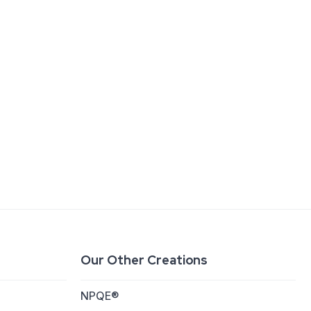
Our Other Creations
NPQE®