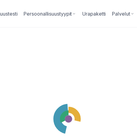
uustesti
Persoonallisuustyypit
Urapaketti
Palvelut