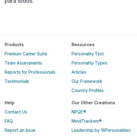
para todos.
Products
Resources
Premium Career Suite
Personality Test
Team Assessments
Personality Types
Reports for Professionals
Articles
Testimonials
Our Framework
Country Profiles
Help
Our Other Creations
Contact Us
NPQE®
FAQ
MindTrackers®
Report an Issue
Leadership by 16Personalities