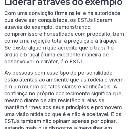
Liderar através do exemplo
Com uma convicção firme na lei e na autoridade
que deve ser conquistada, os ESTJs lideram
através do exemplo, demonstrando
compromisso e honestidade com propósito, bem
como uma rejeição total à preguiça e à trapaça.
Se existe alguém que acredita que o trabalho
árduo e braçal é uma excelente maneira de
desenvolver o caráter, é o ESTJ.
As pessoas com esse tipo de personalidade
estão atentas ao ambiente que as rodeia e vivem
em um mundo de fatos claros e verificáveis. A
confiança no próprio conhecimento significa que,
mesmo diante de alta resistência, elas se
mantêm firmes aos seus princípios e promovem
uma visão nítida do que é e não é aceitável. E os
ESTJs também não opinam apenas por opinar,
estando mais que dispostos a mergulhar em