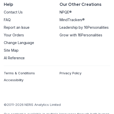
Help
Our Other Creations
Contact Us
NPQE®
FAQ
MindTrackers®
Report an Issue
Leadership by 16Personalities
Your Orders
Grow with 16Personalities
Change Language
Site Map
AI Reference
Terms & Conditions
Privacy Policy
Accessibility
©2011-2026 NERIS Analytics Limited