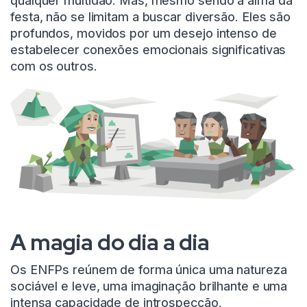
qualquer multidão. Mas, mesmo sendo a alma da
festa, não se limitam a buscar diversão. Eles são
profundos, movidos por um desejo intenso de
estabelecer conexões emocionais significativas
com os outros.
A magia do dia a dia
Os ENFPs reúnem de forma única uma natureza
sociável e leve, uma imaginação brilhante e uma
intensa capacidade de introspecção.