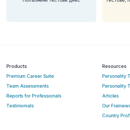
Попълнени тестове днес
Тестове, 
Products
Resources
Premium Career Suite
Personality 
Team Assessments
Personality 
Reports for Professionals
Articles
Testimonials
Our Framew
Country Prof