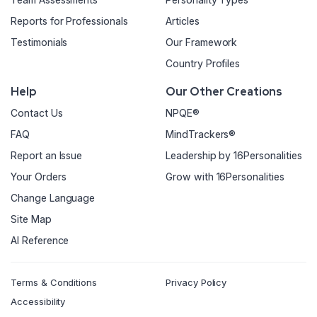
Reports for Professionals
Articles
Testimonials
Our Framework
Country Profiles
Help
Our Other Creations
Contact Us
NPQE®
FAQ
MindTrackers®
Report an Issue
Leadership by 16Personalities
Your Orders
Grow with 16Personalities
Change Language
Site Map
AI Reference
Terms & Conditions
Privacy Policy
Accessibility