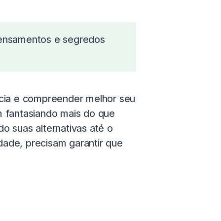
pensamentos e segredos
ncia e compreender melhor seu
m fantasiando mais do que
o suas alternativas até o
idade, precisam garantir que