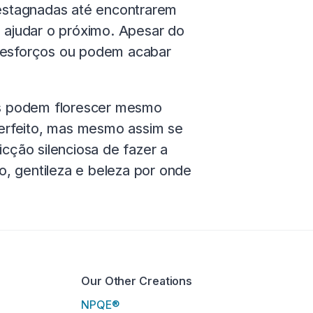
estagnadas até encontrarem
m ajudar o próximo. Apesar do
s esforços ou podem acabar
FPs podem florescer mesmo
erfeito, mas mesmo assim se
ção silenciosa de fazer a
, gentileza e beleza por onde
Our Other Creations
NPQE®