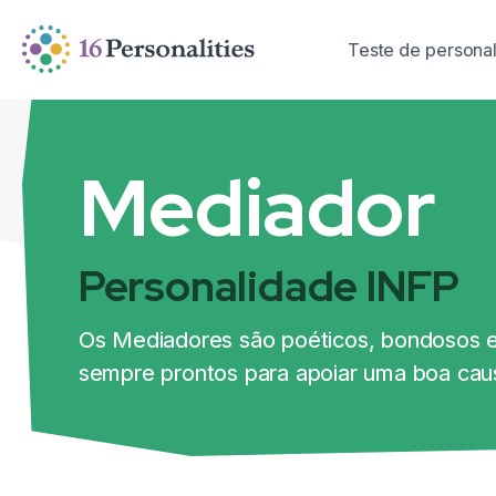
Pular para o conteúdo principal
Pular para as opções de acessibilidade
Teste de persona
Mediador
Personalidade INFP
Os Mediadores são poéticos, bondosos e 
sempre prontos para apoiar uma boa cau