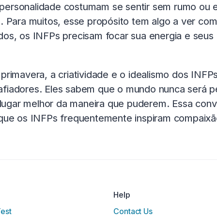
 personalidade costumam se sentir sem rumo ou 
a. Para muitos, esse propósito tem algo a ver co
odos, os INFPs precisam focar sua energia e seu
 primavera, a criatividade e o idealismo dos IN
afiadores. Eles sabem que o mundo nunca será p
ugar melhor da maneira que puderem. Essa convic
 que os INFPs frequentemente inspiram compaixão
Help
Test
Contact Us