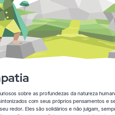
patia
riosos sobre as profundezas da natureza humana
 sintonizados com seus próprios pensamentos e 
u redor. Eles são solidários e não julgam, sempre