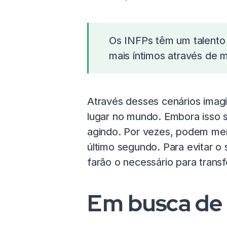
Os INFPs têm um talento
mais íntimos através de m
Através desses cenários imag
lugar no mundo. Embora isso 
agindo. Por vezes, podem merg
último segundo. Para evitar o 
farão o necessário para trans
Em busca de