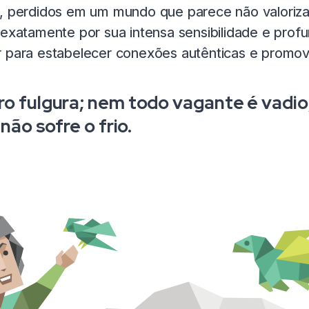
veis, perdidos em um mundo que parece não valoriza
 exatamente por sua intensa sensibilidade e prof
r para estabelecer conexões autênticas e promov
o fulgura; nem todo vagante é vadio;
não sofre o frio.