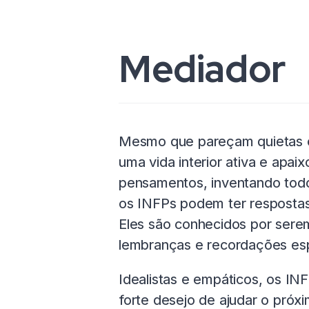
Mediador
Mesmo que pareçam quietas o
uma vida interior ativa e apa
pensamentos, inventando todo 
os INFPs podem ter respostas 
Eles são conhecidos por sere
lembranças e recordações esp
Idealistas e empáticos, os I
forte desejo de ajudar o próx