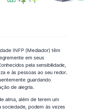
idade INFP (Mediador) têm
 alegremente em seus
onhecidos pela sensibilidade,
eza e às pessoas ao seu redor.
equentemente guardando
ção de alegria.
de alma, além de terem um
da sociedade, podem às vezes