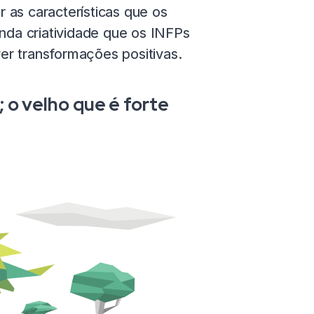
r as características que os
unda criatividade que os INFPs
er transformações positivas.
 o velho que é forte