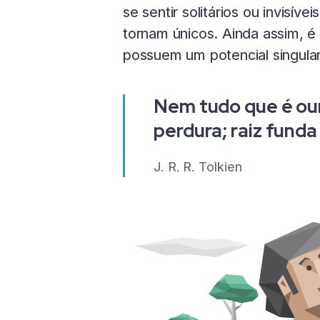
se sentir solitários ou invisí
tornam únicos. Ainda assim, é
possuem um potencial singula
Nem tudo que é our
perdura; raiz funda 
J. R. R. Tolkien