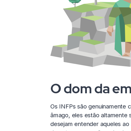
O dom da em
Os INFPs são genuinamente cu
âmago, eles estão altamente
desejam entender aqueles ao se