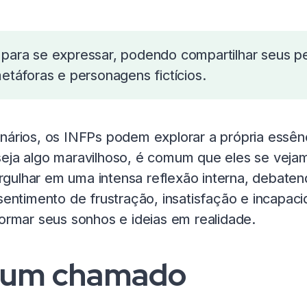
 para se expressar, podendo compartilhar seus 
etáforas e personagens fictícios.
inários, os INFPs podem explorar a própria essê
seja algo maravilhoso, é comum que eles se veja
ulhar em uma intensa reflexão interna, debatend
sentimento de frustração, insatisfação e incapac
formar seus sonhos e ideias em realidade.
 um chamado