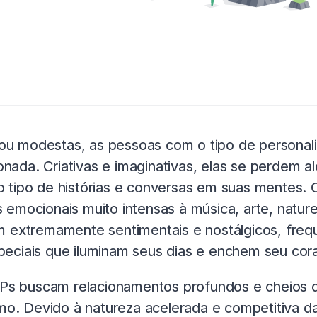
u modestas, as pessoas com o tipo de personal
ixonada. Criativas e imaginativas, elas se perdem
tipo de histórias e conversas em suas mentes. C
emocionais muito intensas à música, arte, natur
m extremamente sentimentais e nostálgicos, fr
eciais que iluminam seus dias e enchem seu cora
NFPs buscam relacionamentos profundos e cheios 
imo. Devido à natureza acelerada e competitiva 