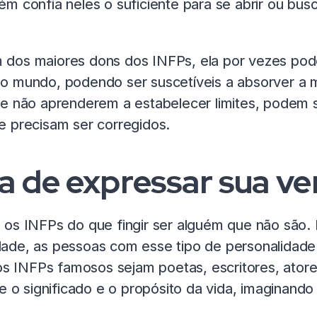
m confia neles o suficiente para se abrir ou bu
dos maiores dons dos INFPs, ela por vezes pode
o mundo, podendo ser suscetíveis a absorver a 
Se não aprenderem a estabelecer limites, podem 
e precisam ser corregidos.
a de expressar sua v
os INFPs do que fingir ser alguém que não são. 
ade, as pessoas com esse tipo de personalidade
os INFPs famosos sejam poetas, escritores, atores
e o significado e o propósito da vida, imaginando 