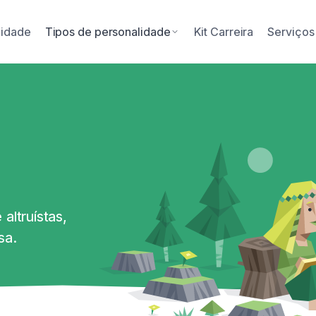
lidade
Tipos de personalidade
Kit Carreira
Serviços
altruístas,
sa.