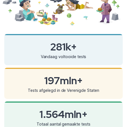
281k+
Vandaag voltooide tests
197mln+
Tests afgelegd in de Verenigde Staten
1.564mln+
Totaal aantal gemaakte tests