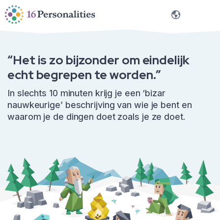
Ga naar hoofdinhoud
Ga naar toegankelijkheidsopties
Nederlands
“Het is zo bijzonder om eindelijk
echt begrepen te worden.”
In slechts 10 minuten krijg je een ‘bizar
nauwkeurige’ beschrijving van wie je bent en
waarom je de dingen doet zoals je ze doet.